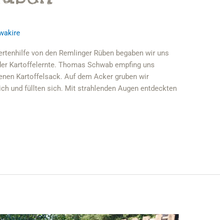
wakire
xpertenhilfe von den Remlinger Rüben begaben wir uns
i der Kartoffelernte. Thomas Schwab empfing uns
enen Kartoffelsack. Auf dem Acker gruben wir
ich und füllten sich. Mit strahlenden Augen entdeckten