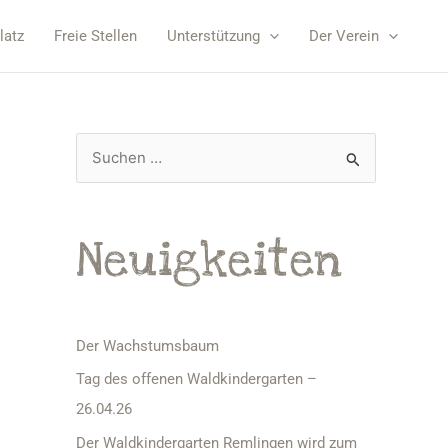
latz
Freie Stellen
Unterstützung
Der Verein
S
u
c
Neuigkeiten
h
e
n
n
Der Wachstumsbaum
a
Tag des offenen Waldkindergarten –
c
26.04.26
h
Der Waldkindergarten Remlingen wird zum