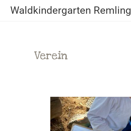
Zum
Waldkindergarten Remling
Inhalt
springen
Verein
Gruppenarbeiten