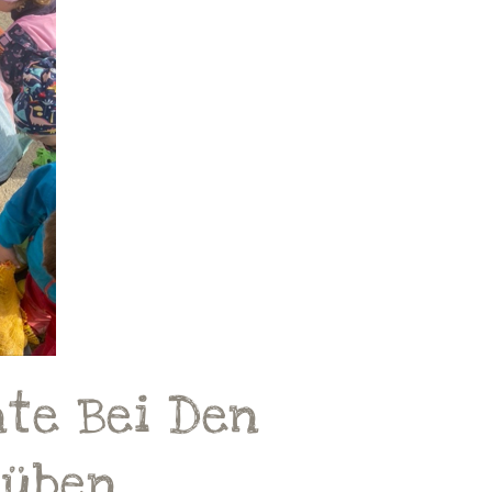
nte Bei Den
Rüben