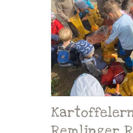
Kartoffeler
Remlinger 