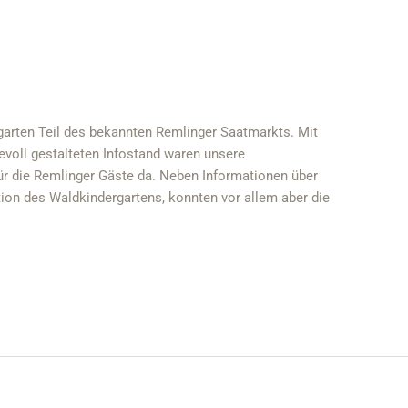
arten Teil des bekannten Remlinger Saatmarkts. Mit
evoll gestalteten Infostand waren unsere
ür die Remlinger Gäste da. Neben Informationen über
tion des Waldkindergartens, konnten vor allem aber die