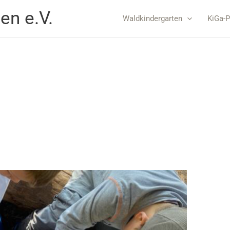
en e.V.
Waldkindergarten
KiGa-P