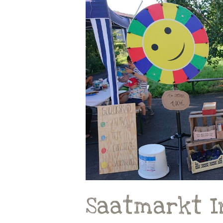
in
Remlingen
2023
Saatmarkt I