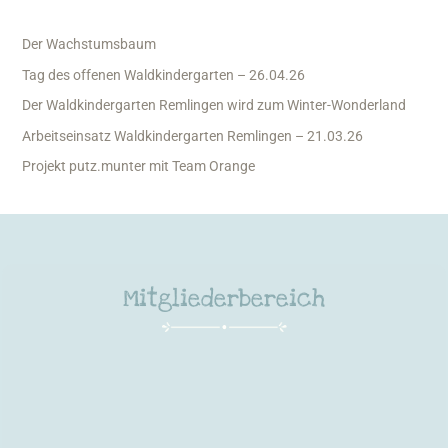
n
Der Wachstumsbaum
n
Tag des offenen Waldkindergarten – 26.04.26
a
Der Waldkindergarten Remlingen wird zum Winter-Wonderland
c
h
Arbeitseinsatz Waldkindergarten Remlingen – 21.03.26
:
Projekt putz.munter mit Team Orange
Mitgliederbereich