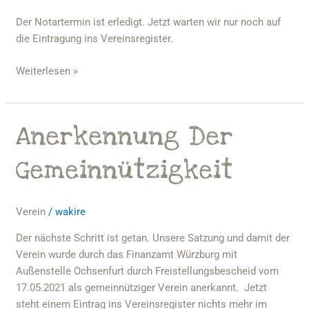
Der Notartermin ist erledigt. Jetzt warten wir nur noch auf
die Eintragung ins Vereinsregister.
Weiterlesen »
Anerkennung Der
Anerkennung
der
Gemeinnützigkeit
Gemeinnützigkeit
Verein
/
wakire
Der nächste Schritt ist getan. Unsere Satzung und damit der
Verein wurde durch das Finanzamt Würzburg mit
Außenstelle Ochsenfurt durch Freistellungsbescheid vom
17.05.2021 als gemeinnütziger Verein anerkannt. Jetzt
steht einem Eintrag ins Vereinsregister nichts mehr im