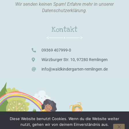
Wir senden keinen Spam! Erfahre mehr in unserer
Datenschutzerklärung
.
Kontakt
09369 407999-0
Würzburger Str. 10, 97280 Remlingen
info@waldkindergarten-remlingen.de
Diese Website benutzt Cookies. Wenn du die Website weiter
nutzt, gehen wir von deinem Einverständnis aus.