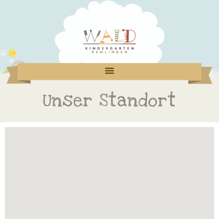
Zum
Inhalt
springen
Unser Standort