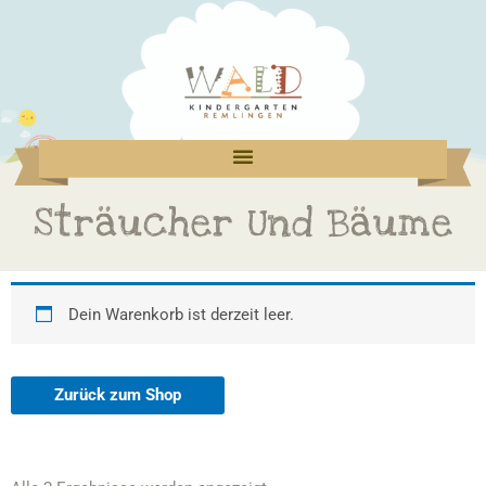
Zum
Inhalt
springen
Sträucher Und Bäume
Dein Warenkorb ist derzeit leer.
Zurück zum Shop