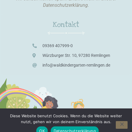
Datenschutzerklärung
.
Kontakt
09369 407999-0
Würzburger Str. 10, 97280 Remlingen
info@waldkindergarten-remlingen.de
Diese Website benutzt Cookies. Wenn du die Website weiter
nutzt, gehen wir von deinem Einverständnis aus.
©2021 Waldkindergarten Remlingen e.V.
OK
Datenschutzerklärung