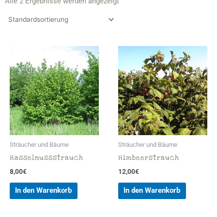
Alle 2 Ergebnisse werden angezeigt
Sträucher und Bäume
Sträucher und Bäume
Hasselnussstrauch
Himbeerstrauch
8,00
€
12,00
€
In den Warenkorb
In den Warenkorb