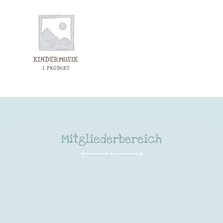
KINDERMUSIK
1 PRODUKT
Mitgliederbereich